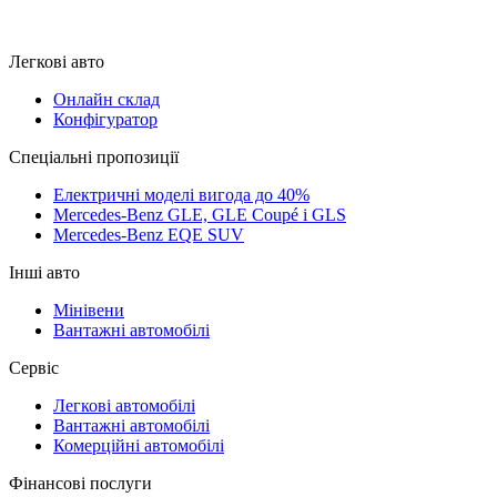
Легкові авто
Онлайн склад
Конфігуратор
Спеціальні пропозиції
Електричні моделі вигода до 40%
Mercedes-Benz GLE, GLE Coupé і GLS
Mercedes-Benz EQE SUV
Інші авто
Мінівени
Вантажні автомобілі
Сервіс
Легкові автомобілі
Вантажні автомобілі
Комерційні автомобілі
Фінансові послуги