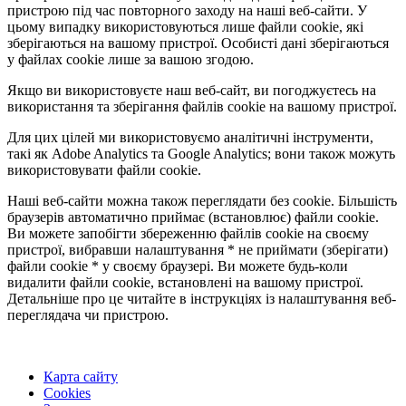
пристрою під час повторного заходу на наші веб-сайти. У
цьому випадку використовуються лише файли cookie, які
зберігаються на вашому пристрої. Особисті дані зберігаються
у файлах cookie лише за вашою згодою.
Якщо ви використовуєте наш веб-сайт, ви погоджуєтесь на
використання та зберігання файлів cookie на вашому пристрої.
Для цих цілей ми використовуємо аналітичні інструменти,
такі як Adobe Analytics та Google Analytics; вони також можуть
використовувати файли cookie.
Наші веб-сайти можна також переглядати без cookie. Більшість
браузерів автоматично приймає (встановлює) файли cookie.
Ви можете запобігти збереженню файлів cookie на своєму
пристрої, вибравши налаштування * не приймати (зберігати)
файли cookie * у своєму браузері. Ви можете будь-коли
видалити файли cookie, встановлені на вашому пристрої.
Детальніше про це читайте в інструкціях із налаштування веб-
переглядача чи пристрою.
Карта сайту
Cookies