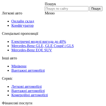
Пошук
Пошук
Меню
Легкові авто
Онлайн склад
Конфігуратор
Спеціальні пропозиції
Електричні моделі вигода до 40%
Mercedes-Benz GLE, GLE Coupé і GLS
Mercedes-Benz EQE SUV
Інші авто
Мінівени
Вантажні автомобілі
Сервіс
Легкові автомобілі
Вантажні автомобілі
Комерційні автомобілі
Фінансові послуги