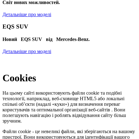
Cвіт нових можливостей.
Детальніше про моделі
EQS SUV
Новий EQS SUV від Mercedes-Benz.
Детальніше про моделі
Cookies
На цьому сайті використовують файли cookie та подібні
технології, наприклад, веб-сховище HTML5 або локальні
спільні об’єкти (надалі «куки») для визначення переваг
користувачів та оптимальної організації веб-сайтів . Вони
полегшують навігацію і роблять відвідування сайту більш
зручним.
Файли cookie - це невеликі файли, які зберігаються на вашому
пристрої. Вони використовуються для ідентифікації вашого