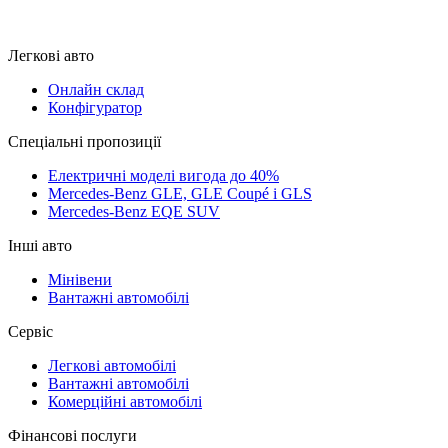
Легкові авто
Онлайн склад
Конфігуратор
Спеціальні пропозиції
Електричні моделі вигода до 40%
Mercedes-Benz GLE, GLE Coupé і GLS
Mercedes-Benz EQE SUV
Інші авто
Мінівени
Вантажні автомобілі
Сервіс
Легкові автомобілі
Вантажні автомобілі
Комерційні автомобілі
Фінансові послуги