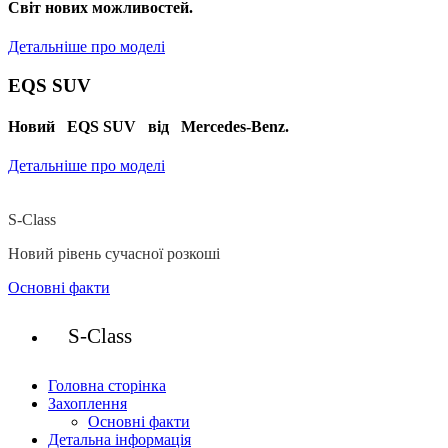
Cвіт нових можливостей.
Детальніше про моделі
EQS SUV
Новий EQS SUV від Mercedes-Benz.
Детальніше про моделі
S-Class
Новий рівень сучасної розкоші
Основні факти
S-Class
Головна сторінка
Захоплення
Основні факти
Детальна інформація