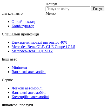
Пошук
Пошук
Меню
Легкові авто
Онлайн склад
Конфігуратор
Спеціальні пропозиції
Електричні моделі вигода до 40%
Mercedes-Benz GLE, GLE Coupé і GLS
Mercedes-Benz EQE SUV
Інші авто
Мінівени
Вантажні автомобілі
Сервіс
Легкові автомобілі
Вантажні автомобілі
Комерційні автомобілі
Фінансові послуги