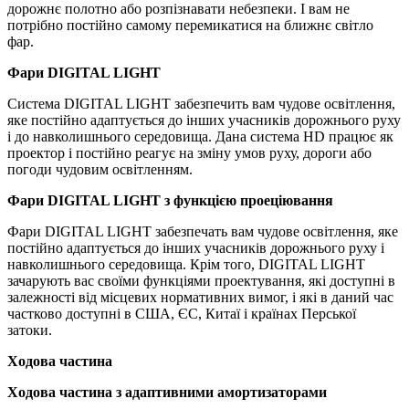
дорожнє полотно або розпізнавати небезпеки. І вам не
потрібно постійно самому перемикатися на ближнє світло
фар.
Фари DIGITAL LIGHT
Система DIGITAL LIGHT забезпечить вам чудове освітлення,
яке постійно адаптується до інших учасників дорожнього руху
і до навколишнього середовища. Дана система HD працює як
проектор і постійно реагує на зміну умов руху, дороги або
погоди чудовим освітленням.
Фари DIGITAL LIGHT з функцією проеціювання
Фари DIGITAL LIGHT забезпечать вам чудове освітлення, яке
постійно адаптується до інших учасників дорожнього руху і
навколишнього середовища. Крім того, DIGITAL LIGHT
зачарують вас своїми функціями проектування, які доступні в
залежності від місцевих нормативних вимог, і які в даний час
частково доступні в США, ЄС, Китаї і країнах Перської
затоки.
Ходова частина
Ходова частина з адаптивними амортизаторами