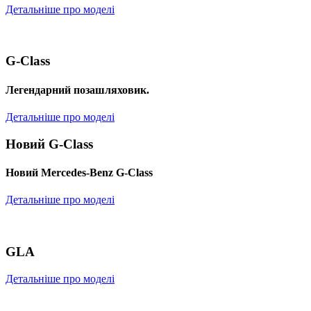
Детальніше про моделі
G-Class
Легендарний позашляховик.
Детальніше про моделі
Новий G-Class
Новий Mercedes-Benz G-Class
Детальніше про моделі
GLA
Детальніше про моделі