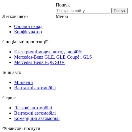
Пошук
Пошук
Меню
Легкові авто
Онлайн склад
Конфігуратор
Спеціальні пропозиції
Електричні моделі вигода до 40%
Mercedes-Benz GLE, GLE Coupé і GLS
Mercedes-Benz EQE SUV
Інші авто
Мінівени
Вантажні автомобілі
Сервіс
Легкові автомобілі
Вантажні автомобілі
Комерційні автомобілі
Фінансові послуги