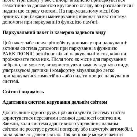
самостійно за допомогою кругового огляду або розслабитися і
надати цю справу системі. На паркувальному місці біля
будинку при бажанні маневрування виконає за вас система
допомоги при паркуванні з функцією пам'яті.
Паркувальний пакет із камерою заднього виду
Цей пакет забезпечує різнобічну допомогу при паркуванні:
активна система допомоги при паркуванні з функцією
PARKTRONIC розпізнає вільні паркувальні місця, коли ви
проїжджаєте повз них. Після того як місце для паркування
вибрано, ви можете, використовуючи камеру заднього виду,
ультразвукові датчики і комфортну візуалізацію легко
припаркуватися самостійно - або надати процес паркування
системі.
Світло і видимість
Адаптивна система керування дальнім світлом
Досить лише одного руху, щоб активувати систему і потім
користуватися перевагами великої дальності освітлення.
Завжди, коли система адаптивного управління дальнім
світлом не реєструє рухомі попереду або назустріч автомобілі,
вона включає дальнє світло. Так ви краще можете бачити