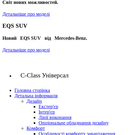
Cвіт нових можливостей.
Детальніше про моделі
EQS SUV
Новий EQS SUV від Mercedes-Benz.
Детальніше про моделі
C-Class Універсал
Головна сторінка
Детальна інформація
Дизайн
Екстер'єр
Інтер'єр
Лінії виконання
Опціональне обладнання дизайну
Комфорт
Особливості комфорту завантаження